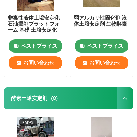
非毒性液体土壌安定化
弱アルカリ性固化剤 液
石油掘削プラットフォ
体土壌安定剤 生物酵素
ーム 基礎 土壌安定化
ベストプライス
ベストプライス
お問い合わせ
お問い合わせ
酵素土壌安定剤
(8)