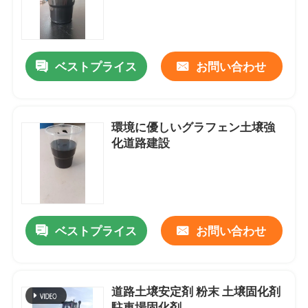
工場 ツアー
ベストプライス
お問い合わせ
品質管理
連絡 ください
環境に優しいグラフェン土壌強
化道路建設
引金 を 求め て ください
道路土壌安定剤
ベストプライス
お問い合わせ
液体土壌安定剤
道路土壌安定剤 粉末 土壌固化剤
酵素土壌安定剤
駐車場固化剤