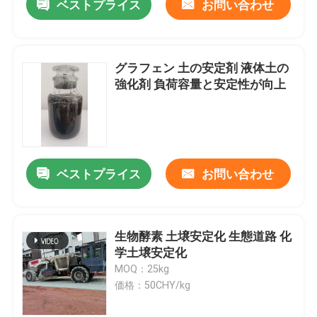
ベストプライス
お問い合わせ
グラフェン 土の安定剤 液体土の
強化剤 負荷容量と安定性が向上
ベストプライス
お問い合わせ
生物酵素 土壌安定化 生態道路 化
学土壌安定化
MOQ：25kg
価格：50CHY/kg