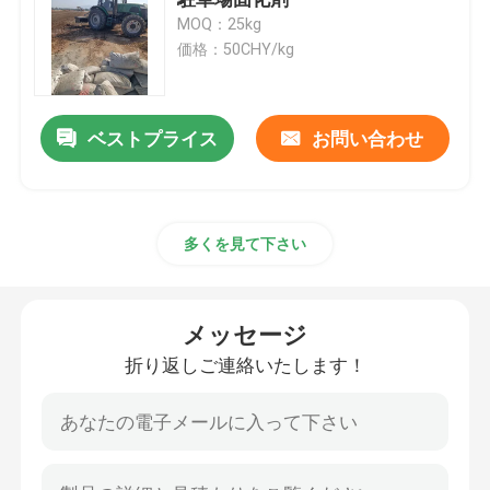
MOQ：25kg
価格：50CHY/kg
泥 の 固化
液化土壌安定剤
ベストプライス
お問い合わせ
防塵剤
多くを見て下さい
コンクリートの安定剤
メッセージ
水ガラスナトリウムシリカート
折り返しご連絡いたします！
水中のコンクリート添加物
リチウムシリカート