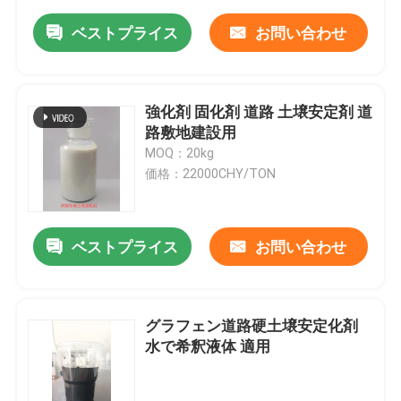
ベストプライス
お問い合わせ
強化剤 固化剤 道路 土壌安定剤 道
路敷地建設用
MOQ：20kg
価格：22000CHY/TON
ベストプライス
お問い合わせ
グラフェン道路硬土壌安定化剤
水で希釈液体 適用