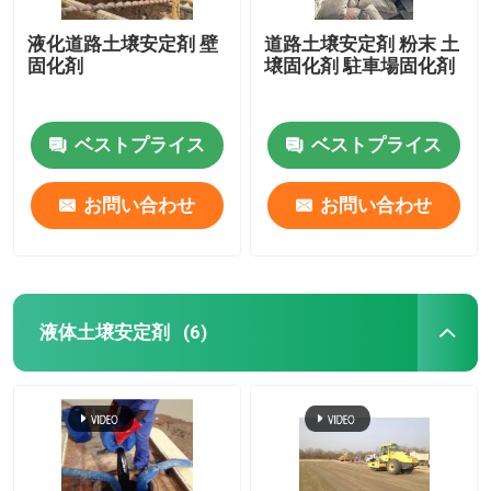
液化道路土壌安定剤 壁
道路土壌安定剤 粉末 土
固化剤
壌固化剤 駐車場固化剤
ベストプライス
ベストプライス
お問い合わせ
お問い合わせ
液体土壌安定剤
(6)