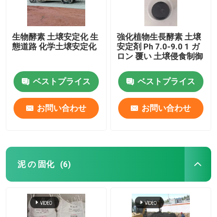
生物酵素 土壌安定化 生
強化植物生長酵素 土壌
態道路 化学土壌安定化
安定剤 Ph 7.0-9.0 1 ガ
ロン 覆い 土壌侵食制御
ベストプライス
ベストプライス
お問い合わせ
お問い合わせ
泥 の 固化
(6)