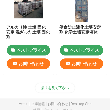
アルカリ性 土壌 固化
侵食防止液化土壌安定
安定 混ざった土壌 固化
剤 化学土壌安定液体
剤
ベストプライス
ベストプライス
お問い合わせ
お問い合わせ
多くを見て下さい
ホーム
企業情報
お問い合わせ
Desktop Site
地図
プライバシーポリシー