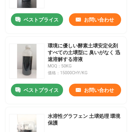
ベストプライス
お問い合わせ
環境に優しい酵素土壌安定化剤
すべての土壌型に 臭いがなく 迅
速溶解する溶液
MOQ：50KG
価格：15000CHY/KG
ベストプライス
お問い合わせ
家へ
製品
水溶性グラフェン 土壌処理 環境
保護
わたしたち に つい て