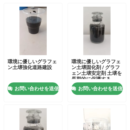
環境に優しいグラフェ
環境に優しいグラフェ
ン土壌強化道路建設
ン土壌固化剤 / グラフ
ェン土壌安定剤 土壌を
長期的に保護する
お問い合わせを送信
お問い合わせを送信
家へ
製品
わたしたち に つい て